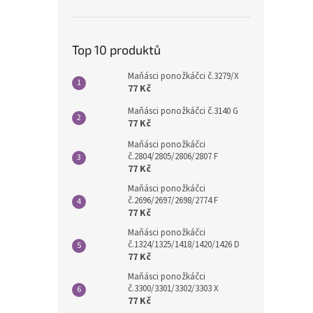
Top 10 produktů
Maňásci ponožkáčci č.3279/X
77 Kč
Maňásci ponožkáčci č.3140 G
77 Kč
Maňásci ponožkáčci
č.2804/2805/2806/2807 F
77 Kč
Maňásci ponožkáčci
č.2696/2697/2698/2774 F
77 Kč
Maňásci ponožkáčci
č.1324/1325/1418/1420/1426 D
77 Kč
Maňásci ponožkáčci
č.3300/3301/3302/3303 X
77 Kč