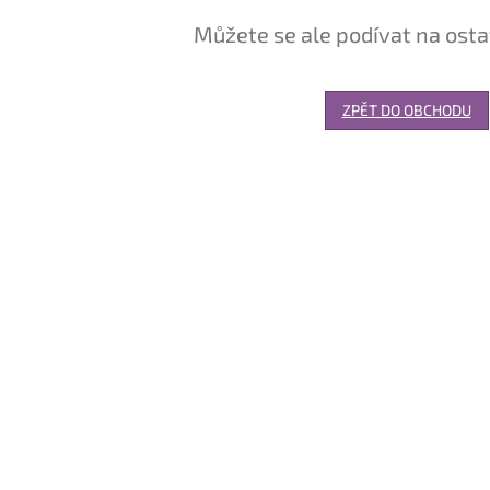
Můžete se ale podívat na osta
ZPĚT DO OBCHODU