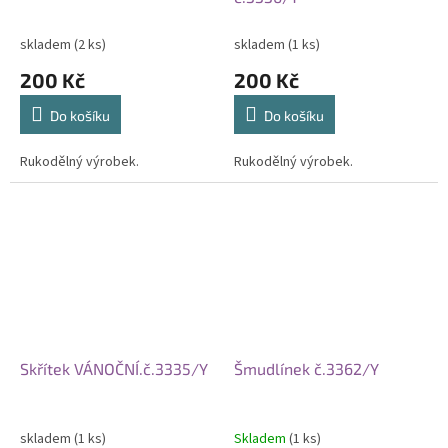
skladem
(2 ks)
skladem
(1 ks)
200 Kč
200 Kč
Do košíku
Do košíku
Rukodělný výrobek.
Rukodělný výrobek.
Skřítek VÁNOČNÍ.č.3335/Y
Šmudlínek č.3362/Y
skladem
(1 ks)
Skladem
(1 ks)