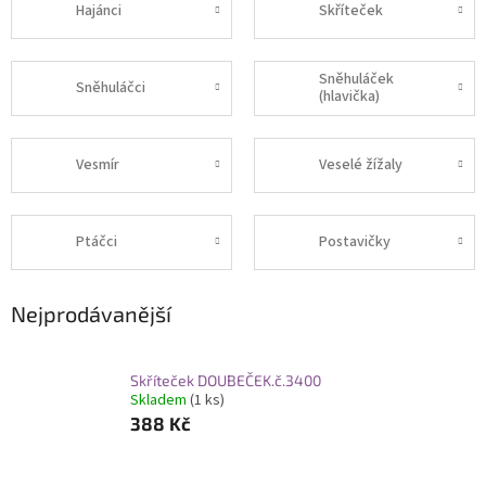
Hajánci
Skříteček
Sněhuláček
Sněhuláčci
(hlavička)
Vesmír
Veselé žížaly
Ptáčci
Postavičky
Nejprodávanější
Skříteček DOUBEČEK.č.3400
Skladem
(1 ks)
388 Kč