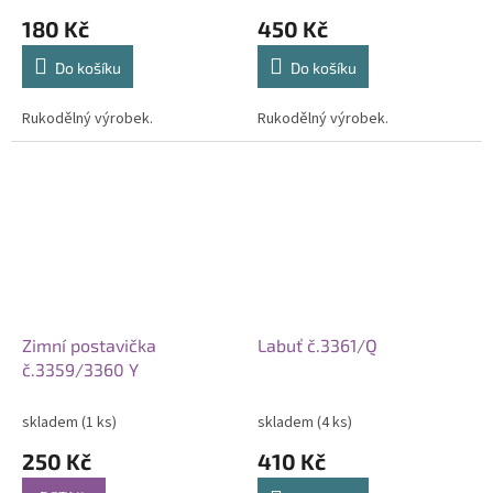
180 Kč
450 Kč
Do košíku
Do košíku
Rukodělný výrobek.
Rukodělný výrobek.
Zimní postavička
Labuť č.3361/Q
č.3359/3360 Y
skladem
(1 ks)
skladem
(4 ks)
250 Kč
410 Kč