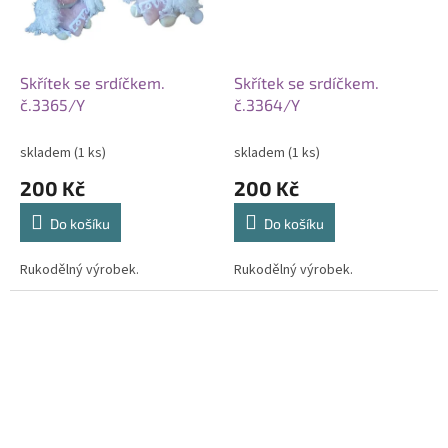
Skřítek se srdíčkem.
Skřítek se srdíčkem.
č.3365/Y
č.3364/Y
skladem
(1 ks)
skladem
(1 ks)
200 Kč
200 Kč
Do košíku
Do košíku
Rukodělný výrobek.
Rukodělný výrobek.