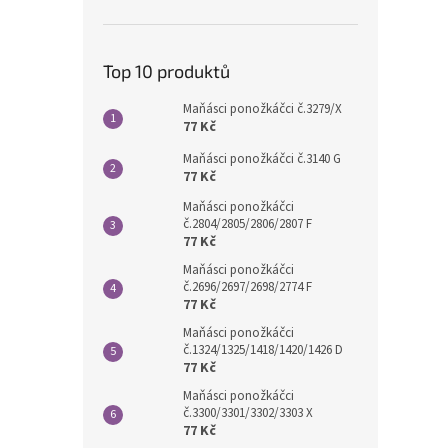
Top 10 produktů
Maňásci ponožkáčci č.3279/X
77 Kč
Maňásci ponožkáčci č.3140 G
77 Kč
Maňásci ponožkáčci
č.2804/2805/2806/2807 F
77 Kč
Maňásci ponožkáčci
č.2696/2697/2698/2774 F
77 Kč
Maňásci ponožkáčci
č.1324/1325/1418/1420/1426 D
77 Kč
Maňásci ponožkáčci
č.3300/3301/3302/3303 X
77 Kč