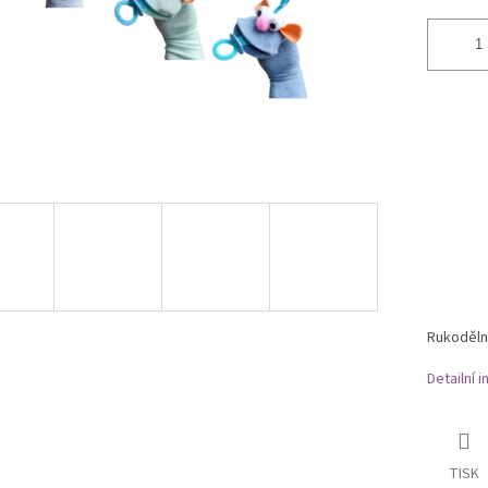
Rukoděln
Detailní 
TISK