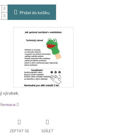
Přidat do košíku
ý výrobek.
informace
ZEPTAT SE
SDÍLET