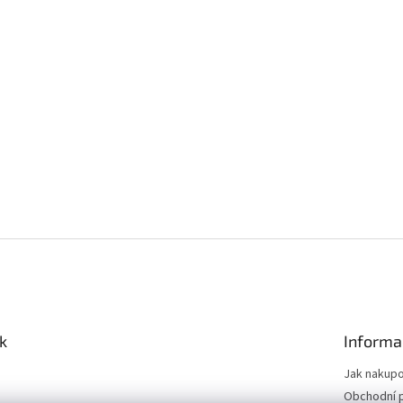
k
Informa
Jak nakup
Obchodní 