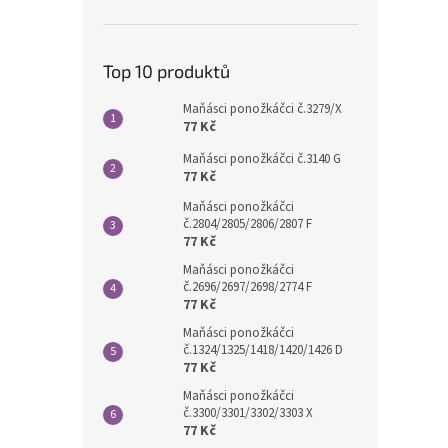
Top 10 produktů
Maňásci ponožkáčci č.3279/X
77 Kč
Maňásci ponožkáčci č.3140 G
77 Kč
Maňásci ponožkáčci
č.2804/2805/2806/2807 F
77 Kč
Maňásci ponožkáčci
č.2696/2697/2698/2774 F
77 Kč
Maňásci ponožkáčci
č.1324/1325/1418/1420/1426 D
77 Kč
Maňásci ponožkáčci
č.3300/3301/3302/3303 X
77 Kč