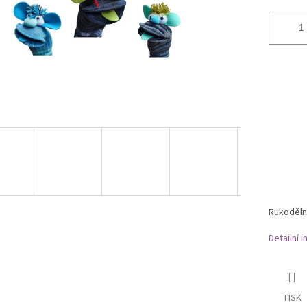
Rukoděln
Detailní 
TISK