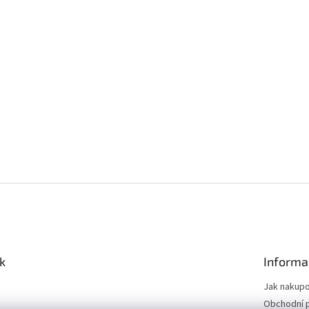
k
Informa
Jak nakup
Obchodní 