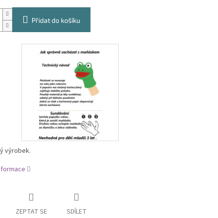
Přidat do košíku
ý výrobek.
informace
ZEPTAT SE
SDÍLET