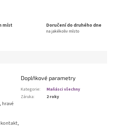
h míst
Doručení do druhého dne
na jakékoliv místo
Doplňkové parametry
Kategorie
:
Maňásci všechny
Záruka
:
2 roky
, hravé
 kontakt,