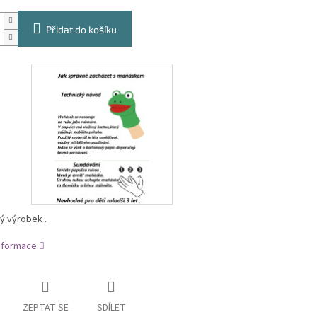
Přidat do košíku
ý výrobek .
informace
ZEPTAT SE
SDÍLET