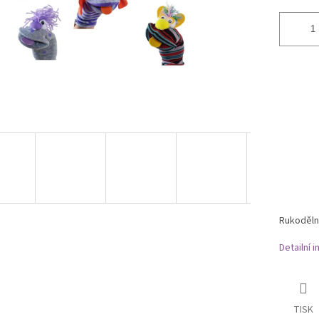
Rukoděln
Detailní 
TISK