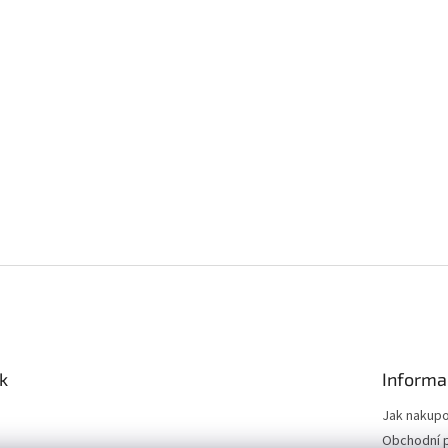
k
Informa
Jak nakup
Obchodní 