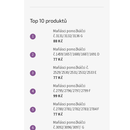
Top 10 produktů
Maňásci ponožkáčci
č.3131/3132/3136 G
88 Kč
Maňásci ponožkáčci
č.1459/1657/1680/1687/1691 D
77 Kč
Maňásci ponožkáčci č.
2529/2530/2531/2532/2533 E
77 Kč
Maňásci ponožkáčci
č.2795/2796/2797/2799 F
99 Kč
Maňásci ponožkáčci
č.2780/2781/2782/2783/2784 F
77 Kč
Maňásci ponožkáčci
č.3092/3096/3097/ G