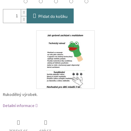
Přidat do košíku
Rukodělný výrobek.
Detailní informace