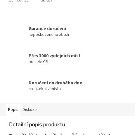
ZEPTAT SE
SDÍLET
Garance doručení
nepoškozeného zboží
Přes 3000 výdejních míst
po celé ČR
Doručení do druhého dne
na jakékoliv místo
Popis
Diskuze
Detailní popis produktu