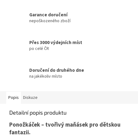
Garance doručení
nepoškozeného zboží
Přes 3000 výdejních míst
po celé ČR
Doručení do druhého dne
na jakékoliv místo
Popis
Diskuze
Detailní popis produktu
Ponožkáček – tvořivý maňásek pro dětskou
fantazii.