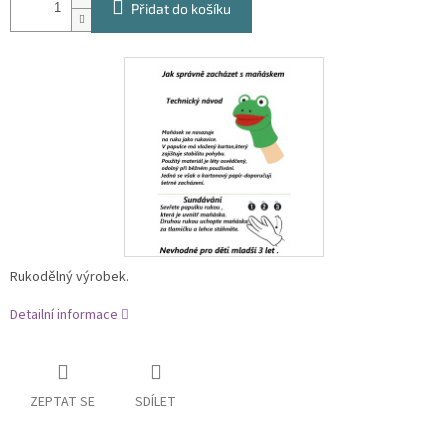
Přidat do košíku
Rukodělný výrobek.
Detailní informace
ZEPTAT SE
SDÍLET