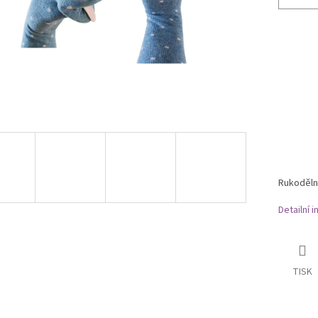
Rukoděln
Detailní 
TISK