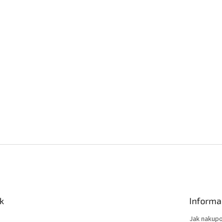
k
Informa
Jak nakup