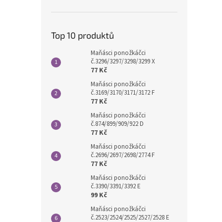
Top 10 produktů
Maňásci ponožkáčci
č.3296/3297/3298/3299 X
77 Kč
Maňásci ponožkáčci
č.3169/3170/3171/3172 F
77 Kč
Maňásci ponožkáčci
č.874/899/909/922 D
77 Kč
Maňásci ponožkáčci
č.2696/2697/2698/2774 F
77 Kč
Maňásci ponožkáčci
č.3390/3391/3392 E
99 Kč
Maňásci ponožkáčci
č.2523/2524/2525/2527/2528 E