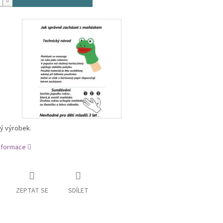
ý výrobek.
informace
ZEPTAT SE
SDÍLET