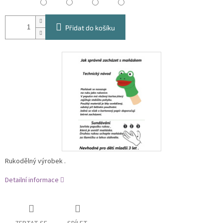
Přidat do košíku
Rukodělný výrobek .
Detailní informace