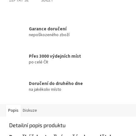
ZEPTAT SE
SDÍLET
Garance doručení
nepoškozeného zboží
Přes 3000 výdejních míst
po celé ČR
Doručení do druhého dne
na jakékoliv místo
Popis
Diskuze
Detailní popis produktu