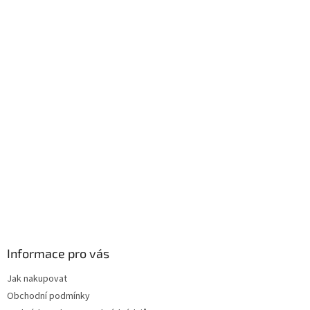
í
Informace pro vás
Jak nakupovat
Obchodní podmínky