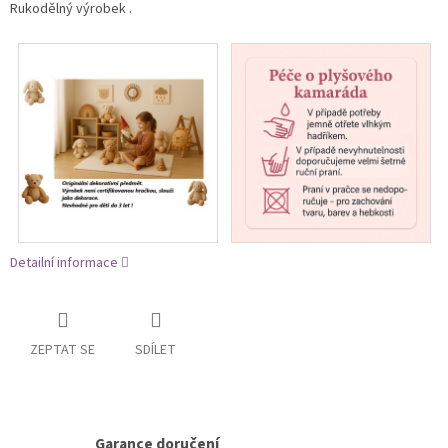
Rukodělný výrobek .
Detailní informace
ZEPTAT SE
SDÍLET
Garance doručení