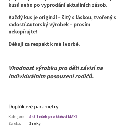
kusů nebo po vyprodání aktuálních zásob.
Každý kus je originál – šitý s láskou, tvořený s
radostí.Autorský výrobek – prosím
nekopírujte!
Děkuji za respekt k mé tvorbě.
Vhodnost výrobku pro děti závisí na
individuálním posouzení rodičů.
Doplňkové parametry
Kategorie
:
Skříteček pro štěstí MAXI
Záruka
:
2 roky