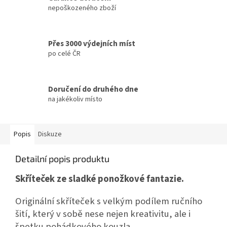
nepoškozeného zboží
Přes 3000 výdejních míst
po celé ČR
Doručení do druhého dne
na jakékoliv místo
Popis
Diskuze
Detailní popis produktu
Skříteček ze sladké ponožkové fantazie.
Originální skříteček s velkým podílem ručního
šití, který v sobě nese nejen kreativitu, ale i
špetku pohádkového kouzla.