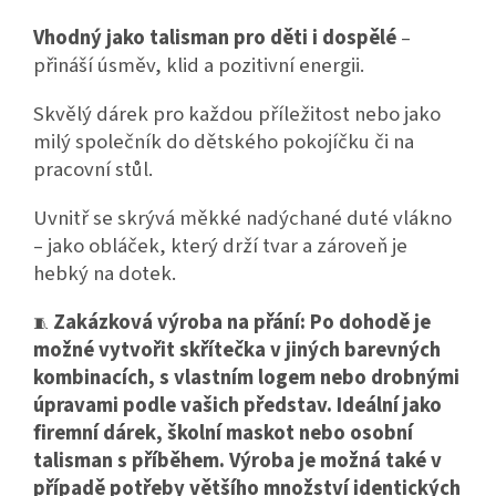
Vhodný jako talisman pro děti i dospělé
–
přináší úsměv, klid a pozitivní energii.
Skvělý dárek pro každou příležitost nebo jako
milý společník do dětského pokojíčku či na
pracovní stůl.
Uvnitř se skrývá měkké nadýchané duté vlákno
– jako obláček, který drží tvar a zároveň je
hebký na dotek.
Zakázková výroba na přání: Po dohodě je
🧵
možné vytvořit skřítečka v jiných barevných
kombinacích, s vlastním logem nebo drobnými
úpravami podle vašich představ. Ideální jako
firemní dárek, školní maskot nebo osobní
talisman s příběhem. Výroba je možná také v
případě potřeby většího množství identických