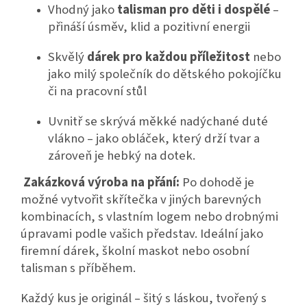
Vhodný jako
talisman pro děti i dospělé
–
přináší úsměv, klid a pozitivní energii
Skvělý
dárek pro každou příležitost
nebo
jako milý společník do dětského pokojíčku
či na pracovní stůl
Uvnitř se skrývá měkké nadýchané duté
vlákno – jako obláček, který drží tvar a
zároveň je hebký na dotek.
Zakázková výroba na přání:
Po dohodě je
možné vytvořit skřítečka v jiných barevných
kombinacích, s vlastním logem nebo drobnými
úpravami podle vašich představ. Ideální jako
firemní dárek, školní maskot nebo osobní
talisman s příběhem.
Každý kus je originál – šitý s láskou, tvořený s