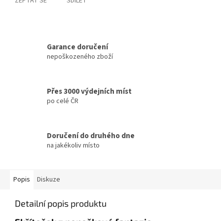
ZEPTAT SE
SDÍLET
Garance doručení
nepoškozeného zboží
Přes 3000 výdejních míst
po celé ČR
Doručení do druhého dne
na jakékoliv místo
Popis
Diskuze
Detailní popis produktu