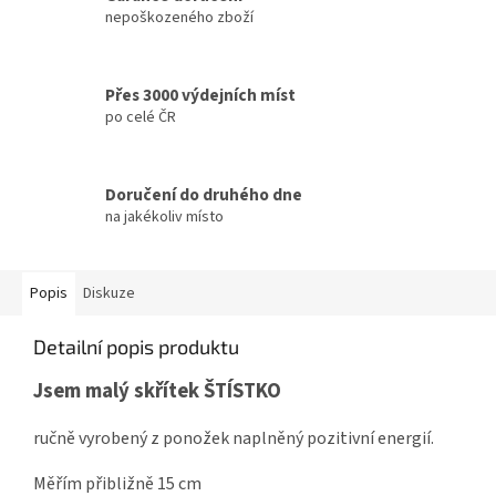
nepoškozeného zboží
Přes 3000 výdejních míst
po celé ČR
Doručení do druhého dne
na jakékoliv místo
Popis
Diskuze
Detailní popis produktu
Jsem malý skřítek ŠTÍSTKO
ručně vyrobený z ponožek naplněný pozitivní energií.
Měřím přibližně 15 cm