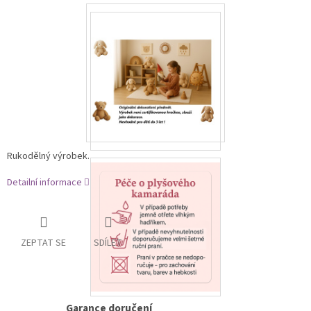
Rukodělný výrobek.
Detailní informace
ZEPTAT SE
SDÍLET
Garance doručení