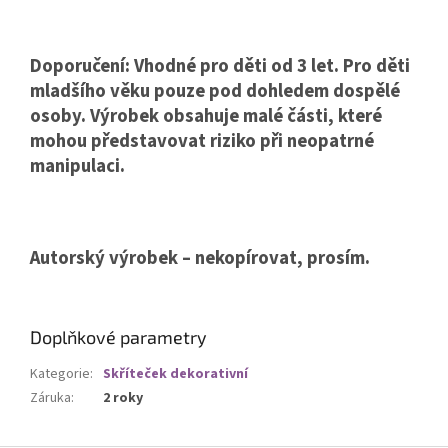
Doporučení: Vhodné pro děti od 3 let.
Pro děti
mladšího věku pouze pod dohledem dospělé
osoby. Výrobek obsahuje malé části, které
mohou představovat riziko při neopatrné
manipulaci.
Autorský výrobek – nekopírovat, prosím.
Doplňkové parametry
Kategorie
:
Skříteček dekorativní
Záruka
:
2 roky