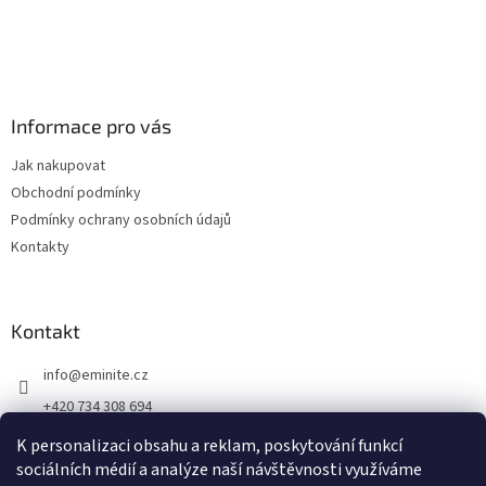
Informace pro vás
Jak nakupovat
Obchodní podmínky
Podmínky ochrany osobních údajů
Kontakty
Kontakt
info
@
eminite.cz
+420 734 308 694
Eminite.cz
K personalizaci obsahu a reklam, poskytování funkcí
sociálních médií a analýze naší návštěvnosti využíváme