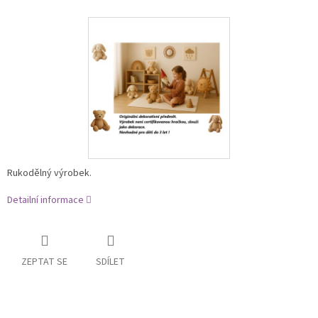
Rukodělný výrobek.
Detailní informace
ZEPTAT SE
SDÍLET